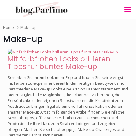
Home
Make-up
Make-up
Mit farbfrohen Looks brillieren:
Tipps für buntes Make-up
Schenken Sie Ihrem Look mehr Pep und haben Sie keine Angst
mit Farben zu experimentieren! In der heutigen Beautywelt sind
verschiedene Make-up Looks eine Art von Fashionstatement und
bieten zugleich die Möglichkeit, die Schönheit zu betonen, die
Persönlichkeit, den eigenen Selbstwert und die Kreativität zum
Ausdruck zu bringen. Egal ob ein unerfahrenes Küken oder ein
smarter Make-up Artist im folgenden Artikel finden Sie einfache
Schmink-Tipps, effektvolle Techniken zum Nachmachen und
Produkte, die Ihre Haut zum Strahlen bringen und zugleich
pflegen. Machen Sie sich auf peppige Make-up-Challenges und
verspielten Farbrausch bereit!