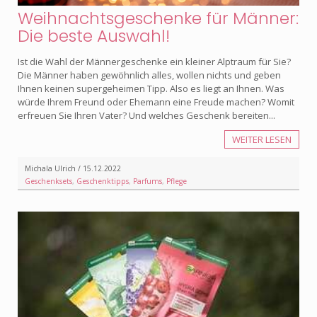
Weihnachtsgeschenke für Männer:
Die beste Auswahl!
Ist die Wahl der Männergeschenke ein kleiner Alptraum für Sie?
Die Männer haben gewöhnlich alles, wollen nichts und geben
Ihnen keinen supergeheimen Tipp. Also es liegt an Ihnen. Was
würde Ihrem Freund oder Ehemann eine Freude machen? Womit
erfreuen Sie Ihren Vater? Und welches Geschenk bereiten...
WEITER LESEN
Michala Ulrich / 15.12.2022
Geschenksets
,
Geschenktipps
,
Parfums
,
Pflege