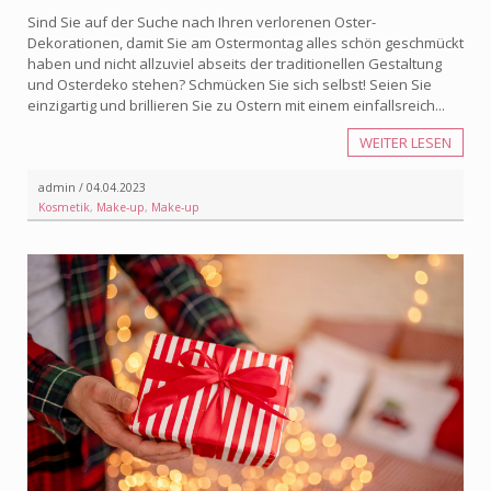
Sind Sie auf der Suche nach Ihren verlorenen Oster-
Dekorationen, damit Sie am Ostermontag alles schön geschmückt
haben und nicht allzuviel abseits der traditionellen Gestaltung
und Osterdeko stehen? Schmücken Sie sich selbst! Seien Sie
einzigartig und brillieren Sie zu Ostern mit einem einfallsreich...
WEITER LESEN
admin / 04.04.2023
Kosmetik
,
Make-up
,
Make-up