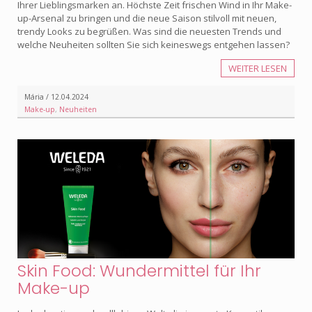
Ihrer Lieblingsmarken an. Höchste Zeit frischen Wind in Ihr Make-
up-Arsenal zu bringen und die neue Saison stilvoll mit neuen,
trendy Looks zu begrüßen. Was sind die neuesten Trends und
welche Neuheiten sollten Sie sich keineswegs entgehen lassen?
WEITER LESEN
Mária / 12.04.2024
Make-up
,
Neuheiten
Skin Food: Wundermittel für Ihr
Make-up