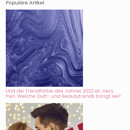
Populäre Artikel
Und die Trendfarbe des Jahres 2022 ist…Very
Peri. Welche Duft- und Beautytrends bringt sie?