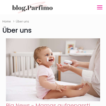
Home
Über uns
Über uns
Big News - Mamas aufgepasst!