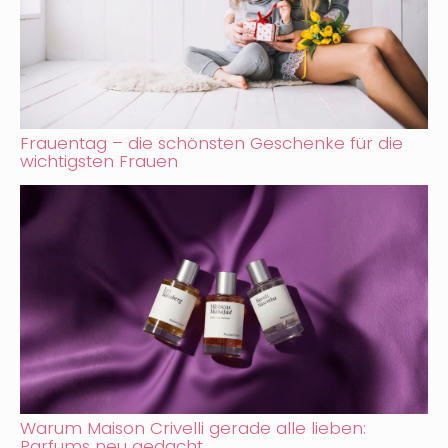
Frauentag – die schönsten Geschenke für die
wichtigsten Frauen
Warum Maison Crivelli gerade alle lieben:
Parfums neu gedacht