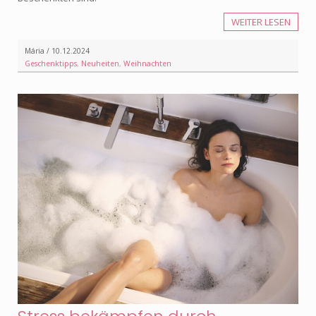
WEITER LESEN
Mária / 10.12.2024
Geschenktipps
,
Neuheiten
,
Weihnachten