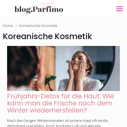
Home
Koreanische Kosmetik
Koreanische Kosmetik
Frühjahrs-Detox für die Haut: Wie
kann man die Frische nach dem
Winter wiederherstellen?
Nach den langen Wintermonaten ist unsere Haut oft müde,
dehydriert und leblos. Frost, trockene Luft und abrupte