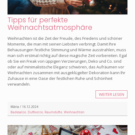
Tipps für perfekte
Weihnachtsatmosphäre
Weihnachten ist die Zeit der Freude, des Friedens und schöner
Momente, die man mit seinen Liebsten verbringt. Damit Ihre
Behausungen festliche Stimmung und Wärme ausstrahlen, muss
man sich erstmal richtig auf diese magische Zeit vorbereiten. Egal
ob Sie ein Freak von üppigen Verzierungen, Deko und Co. sind
oder auf minimalistische Eleganz schwören, das Aufräumen vor
Weihnachten zusammen mit ausgeklügelter Dekoration kann Ihr
Zuhause in eine Oase der festlichen Ruhe und Schönheit
verwandeln.
WEITER LESEN
Mária / 16.12.2024
Badesalze
,
Duftkerze
,
Raumdüfte
,
Weihnachten