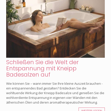
Schließen Sie die Welt der
Entspannung mit Kneipp
Badesalzen auf
Wie können Sie – wann immer Sie Ihre kleine Auszeit brauchen -
ein entspannendes Bad gestalten? Entdecken Sie die
wohltuende Wirkung der Kneipp Badesalze und genießen Sie die
wohlverdiente Entspannung in eigenen vier Wänden mit den
ätherischen Ölen und deren aromatherapeutischer Wirkung.
WEITER LESEN