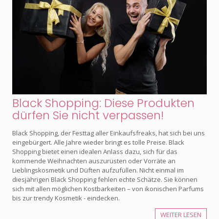
Black Shopping: Diese Produkten
dürfen Sie nicht verpassen!
Black Shopping, der Festtag aller Einkaufsfreaks, hat sich bei uns
eingebürgert. Alle Jahre wieder bringt es tolle Preise. Black
Shopping bietet einen idealen Anlass dazu, sich für das
kommende Weihnachten auszurüsten oder Vorräte an
Lieblingskosmetik und Düften aufzufüllen. Nicht einmal im
diesjährigen Black Shopping fehlen echte Schätze. Sie können
sich mit allen möglichen Kostbarkeiten – von ikonischen Parfums
bis zur trendy Kosmetik - eindecken.
WEITER LESEN