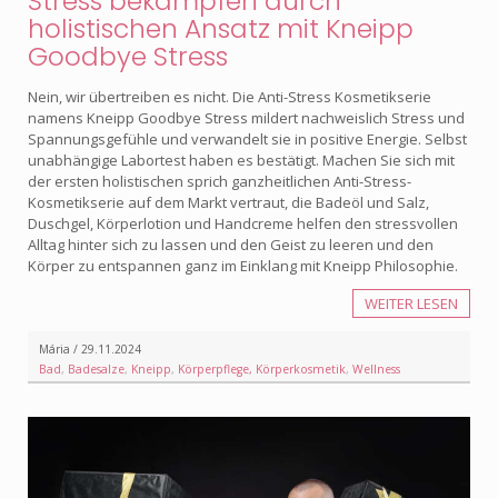
Stress bekämpfen durch
holistischen Ansatz mit Kneipp
Goodbye Stress
Nein, wir übertreiben es nicht. Die Anti-Stress Kosmetikserie
namens Kneipp Goodbye Stress mildert nachweislich Stress und
Spannungsgefühle und verwandelt sie in positive Energie. Selbst
unabhängige Labortest haben es bestätigt. Machen Sie sich mit
der ersten holistischen sprich ganzheitlichen Anti-Stress-
Kosmetikserie auf dem Markt vertraut, die Badeöl und Salz,
Duschgel, Körperlotion und Handcreme helfen den stressvollen
Alltag hinter sich zu lassen und den Geist zu leeren und den
Körper zu entspannen ganz im Einklang mit Kneipp Philosophie.
WEITER LESEN
Mária / 29.11.2024
Bad
,
Badesalze
,
Kneipp
,
Körperpflege, Körperkosmetik
,
Wellness