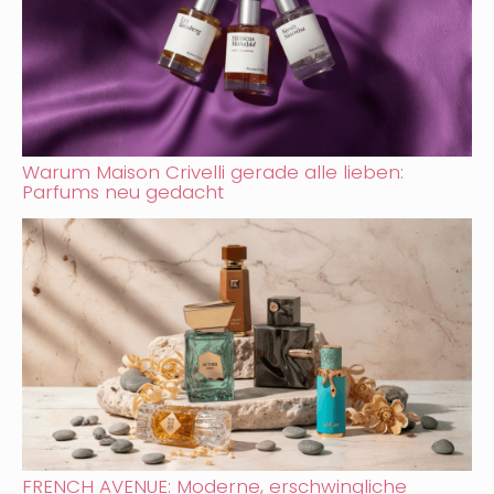
Warum Maison Crivelli gerade alle lieben:
Parfums neu gedacht
FRENCH AVENUE: Moderne, erschwingliche