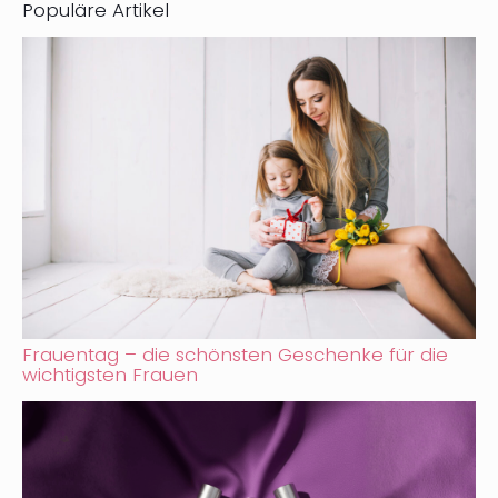
Populäre Artikel
Frauentag – die schönsten Geschenke für die
wichtigsten Frauen