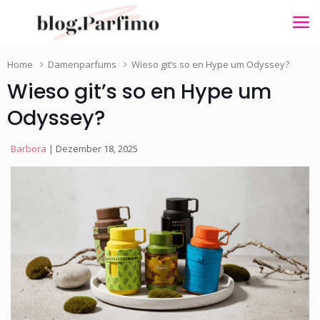
Home
Damenparfums
Wieso git’s so en Hype um Odyssey?
Wieso git’s so en Hype um
Odyssey?
Barbora
| Dezember 18, 2025